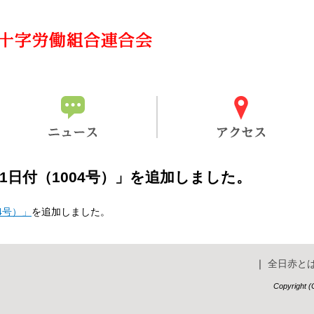
1日付（1004号）」を追加しました。
4号）」
を追加しました。
｜
全日赤と
Copyrigh